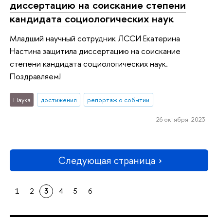
диссертацию на соискание степени
кандидата социологических наук
Младший научный сотрудник ЛССИ Екатерина
Настина защитила диссертацию на соискание
степени кандидата социологических наук.
Поздравляем!
Наука
достижения
репортаж о событии
26 октября 2023
Следующая страница
1
2
3
4
5
6