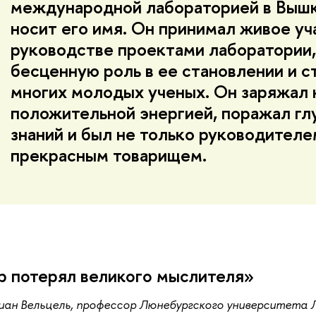
международной лабораторией в Вышк
носит его имя. Он принимал живое уч
руководстве проектами лаборатории,
бесценную роль в ее становлении и с
многих молодых ученых. Он заряжал 
положительной энергией, поражал гл
знаний и был не только руководителем
прекрасным товарищем.
 потерял великого мыслителя»
ан Вельцель, профессор Люнебургского университета Л