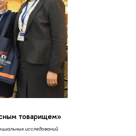
расным товарищем»
оциальных исследований