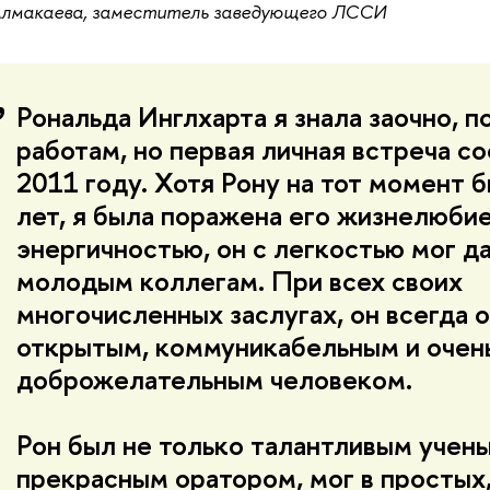
Алмакаева, заместитель заведующего ЛССИ
Рональда Инглхарта я знала заочно, п
работам, но первая личная встреча со
2011 году. Хотя Рону на тот момент 
лет, я была поражена его жизнелюби
энергичностью, он с легкостью мог д
молодым коллегам. При всех своих
многочисленных заслугах, он всегда 
открытым, коммуникабельным и очен
доброжелательным человеком.
Рон был не только талантливым учены
прекрасным оратором, мог в простых