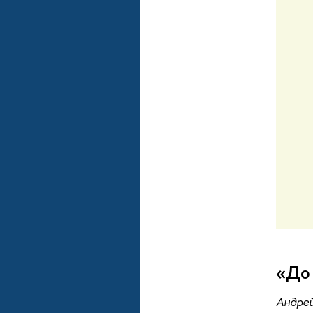
«До 
Андре