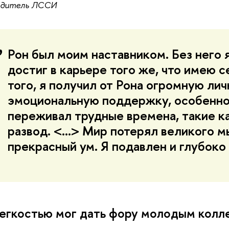
одитель ЛССИ
Рон был моим наставником. Без него 
достиг в карьере того же, что имею с
того, я получил от Рона огромную лич
эмоциональную поддержку, особенно
переживал трудные времена, такие к
развод. <...> Мир потерял великого 
прекрасный ум. Я подавлен и глубоко
егкостью мог дать фору молодым колл