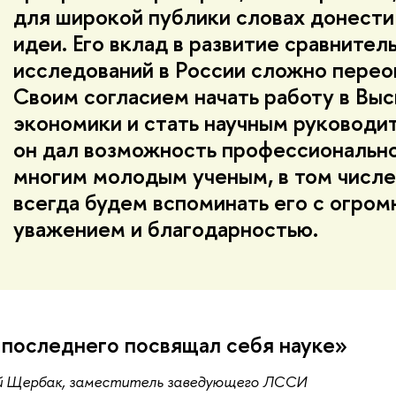
для широкой публики словах донести
идеи. Его вклад в развитие сравнител
исследований в России сложно перео
Своим согласием начать работу в Вы
экономики и стать научным руковод
он дал возможность профессиональн
многим молодым ученым, в том числе
всегда будем вспоминать его с огро
уважением и благодарностью.
последнего посвящал себя науке»
й Щербак, заместитель заведующего ЛССИ