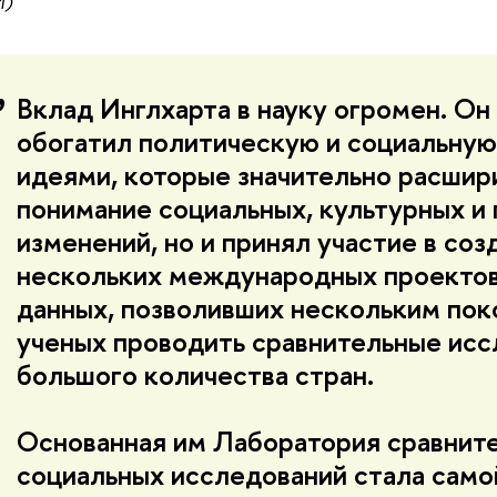
И)
Вклад Инглхарта в науку огромен. Он
обогатил политическую и социальну
идеями, которые значительно расшир
понимание социальных, культурных и
изменений, но и принял участие в соз
нескольких международных проектов
данных, позволивших нескольким по
ученых проводить сравнительные ис
большого количества стран.
Основанная им Лаборатория сравнит
социальных исследований стала само