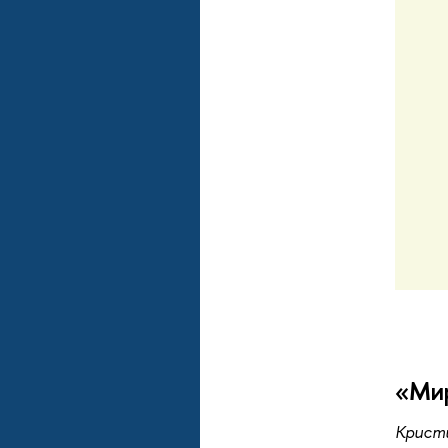
«Мир
Кристи