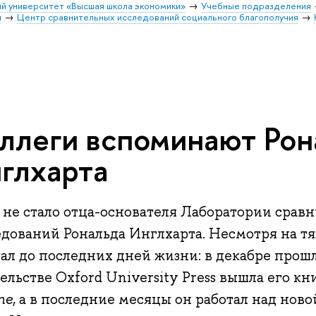
й университет «Высшая школа экономики»
Учебные подразделения
и
Центр сравнительных исследований социального благополучия
ллеги вспоминают Рон
глхарта
я не стало отца-основателя Лаборатории сра
едований Рональда Инглхарта. Несмотря на тя
ал до последних дней жизни: в декабре прошл
ельстве Oxford University Press вышла его кн
ne
, а в последние месяцы он работал над нов