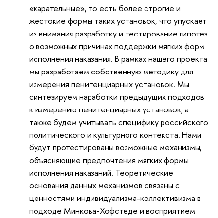
«карательные», то есть более строгие и
жестокие формы таких установок, что упускает
из внимания разработку и тестирование гипотез
о возможных причинах поддержки мягких форм
исполнения наказания. В рамках нашего проекта
мы разработаем собственную методику для
измерения пенитенциарных установок. Мы
синтезируем наработки предыдущих подходов
к измерению пенитенциарных установок, а
также будем учитывать специфику российского
политического и культурного контекста. Нами
будут протестированы возможные механизмы,
объясняющие предпочтения мягких формы
исполнения наказаний. Теоретические
основания данных механизмов связаны с
ценностями индивидуализма-коллективизма в
подходе Минкова-Хофстеде и восприятием