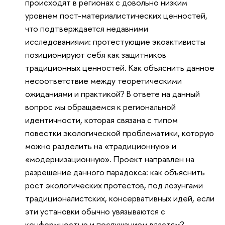
происходят в регионах с довольно низким
уровнем пост-материалистических ценностей,
что подтверждается недавними
исследованиями: протестующие экоактивисты
позиционируют себя как защитников
традиционных ценностей. Как объяснить данное
несоответствие между теоретическими
ожиданиями и практикой? В ответе на данный
вопрос мы обращаемся к региональной
идентичности, которая связана с типом
повестки экологической проблематики, которую
можно разделить на «традиционную» и
«модернизационную». Проект направлен на
разрешение данного парадокса: как объяснить
рост экологических протестов, под лозунгами
традиционалистских, консервативных идей, если
эти установки обычно увязываются с
конформностью и послушанием властям?