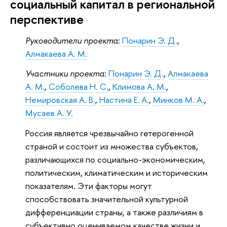
социальный капитал в региональной
перспективе
Руководители проекта
:
Понарин Э. Д.
,
Алмакаева А. М.
Участники проекта
:
Понарин Э. Д.
,
Алмакаева
А. М.
,
Соболева Н. С.
,
Климова А. М.
,
Немировская А. В.
,
Настина Е. А.
,
Минков М. А.
,
Мусаев А. У.
Россия является чрезвычайно гетерогенной
страной и состоит из множества субъектов,
различающихся по социально-экономическим,
политическим, климатическим и историческим
показателям. Эти факторы могут
способствовать значительной культурной
дифференциации страны, а также различиям в
субъективно оцениваемом качестве жизни и