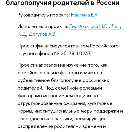
благополучия родителей в России
Руководитель проекта:
Настина Е.А.
Исполнители проекта:
Тер-Акопова Н.С.
,
Легут
К.Д
,
Догузов А.В.
Проект финансируется грантом Российского
научного фонда № 26-78-10237.
Проект направлен на изучение того, как
семейно-ролевые факторы влияют на
субъективное благополучие российских
родителей. Под семейной-ролевыми
факторами мы понимаем социально
структурированные ожидания, культурные
нормы, институциональные меры поддержки и
повседневные практики, регулирующие
распределение родителями времени и