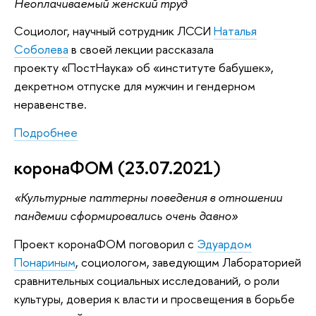
Неоплачиваемый женский труд
Социолог, научный сотрудник ЛССИ
Наталья
Соболева
в своей лекции рассказала
проекту «ПостНаука» об «институте бабушек»,
декретном отпуске для мужчин и гендерном
неравенстве.
Подробнее
коронаФОМ (23.07.2021)
«Культурные паттерны поведения в отношении
пандемии сформировались очень давно»
Проект коронаФОМ поговорил с
Эдуардом
Понариным
, социологом, заведующим Лабораторией
сравнительных социальных исследований, о роли
культуры, доверия к власти и просвещения в борьбе