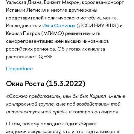
Уэльская Диана, Брижит Макрон, королева-консорт
Испании Летисия и многие другие жены
представителей политического истеблишмента.
Исследователи
Илья Фоминых
(ЛССИ НИУ ВШЭ) и
Кирилл Петров (МГИМО) решили изучить
саморепрезентацию жён высших чиновников
российских регионов. Об итогах их анализа
рассказывает IQ.HSE.
Подробнее
Окна Роста (15.3.2022)
«Сложно представить, кем бы был Кирилл Чмель в
контрольной группе, а не под воздействием той
интеллектуальной среды, в которой он вырос»
О том, почему молодые люди выбирают
академическую карьеру, кто и что подталкивает к