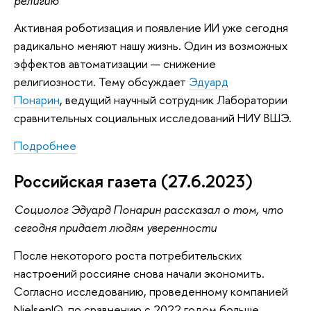
религию
Активная роботизация и появление ИИ уже сегодня
радикально меняют нашу жизнь. Один из возможных
эффектов автоматизации — снижение
религиозности. Тему обсуждает
Эдуард
Понарин
, ведущий научный сотрудник Лаборатории
сравнительных социальных исследований НИУ ВШЭ.
Подробнее
Российская газета (27.6.2023)
Социолог Эдуард Понарин рассказал о том, что
сегодня придает людям уверенности
После некоторого роста потребительских
настроений россияне снова начали экономить.
Согласно исследованию, проведенному компанией
NielsenIQ, по сравнению с 2022 годом больше