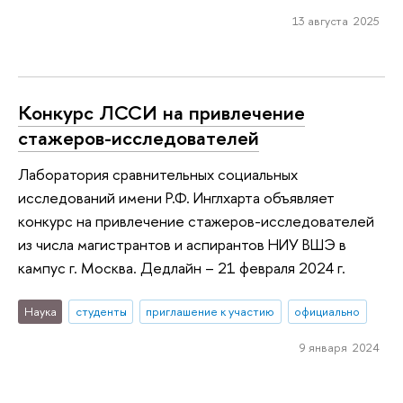
13 августа 2025
Конкурс ЛССИ на привлечение
стажеров-исследователей
Лаборатория сравнительных социальных
исследований имени Р.Ф. Инглхарта объявляет
конкурс на привлечение стажеров-исследователей
из числа магистрантов и аспирантов НИУ ВШЭ в
кампус г. Москва. Дедлайн – 21 февраля 2024 г.
Наука
студенты
приглашение к участию
официально
9 января 2024