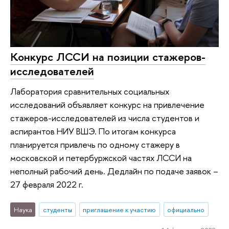
Конкурс ЛССИ на позиции стажеров-
исследователей
Лаборатория сравнительных социальных
исследований объявляет конкурс на привлечение
стажеров-исследователей из числа студентов и
аспирантов НИУ ВШЭ. По итогам конкурса
планируется привлечь по одному стажеру в
московской и петербуржской частях ЛССИ на
неполный рабочий день. Дедлайн по подаче заявок –
27 февраля 2022 г.
Наука
студенты
приглашение к участию
официально