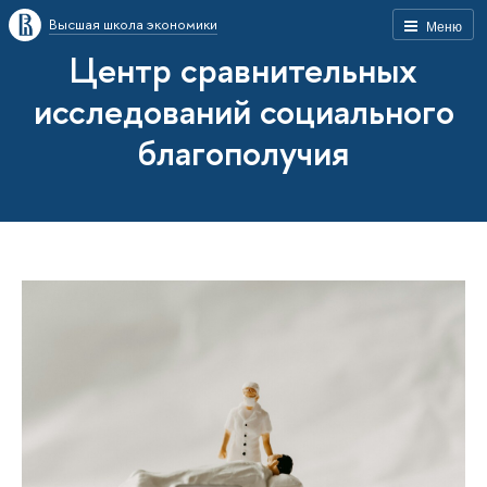
Высшая школа экономики
Меню
Центр сравнительных
исследований социального
благополучия