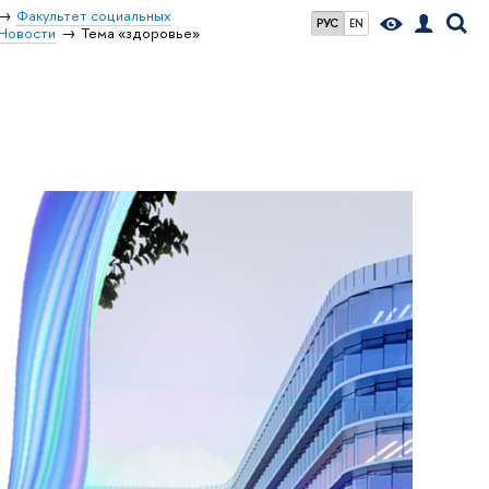
Факультет социальных
РУС
EN
Новости
Тема «здоровье»