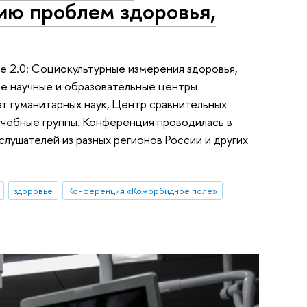
ию проблем здоровья,
е 2.0: Социокультурные измерения здоровья,
е научные и образовательные центры
ет гуманитарных наук, Центр сравнительных
учебные группы. Конференция проводилась в
лушателей из разных регионов России и других
здоровье
Конференция «Коморбидное поле»