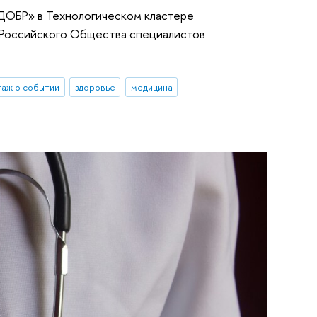
ДОБР» в Технологическом кластере
 Российского Общества специалистов
аж о событии
здоровье
медицина