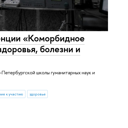
енции «Коморбидное
здоровья, болезни и
т-Петербургской школы гуманитарных наук и
ие к участию
здоровье