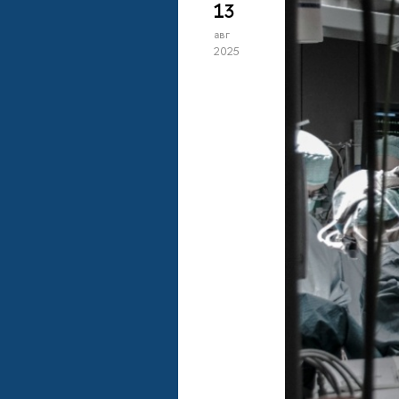
13
авг
2025