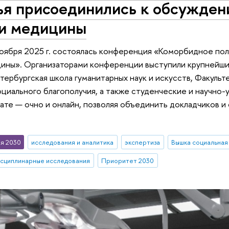
ья присоединились к обсужден
 и медицины
ноября 2025 г. состоялась конференция «Коморбидное пол
цины». Организаторами конференции выступили крупнейши
тербургская школа гуманитарных наук и искусств, Факульт
циального благополучия, а также студенческие и научно-
те — очно и онлайн, позволяя объединить докладчиков и с
я 2030
исследования и аналитика
экспертиза
Вышка социальная
сциплинарные исследования
Приоритет 2030