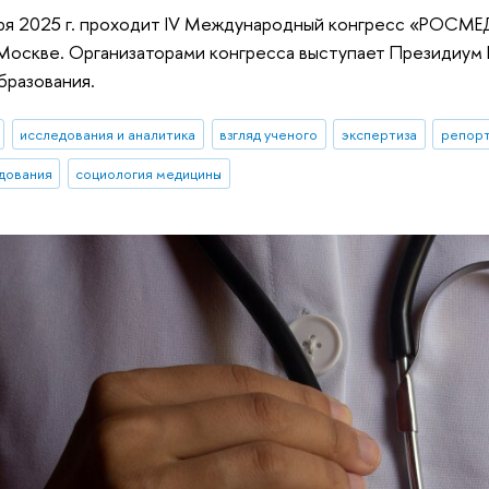
бря 2025 г. проходит IV Международный конгресс «РОСМЕ
Москве. Организаторами конгресса выступает Президиум
бразования.
исследования и аналитика
взгляд ученого
экспертиза
репорт
дования
социология медицины