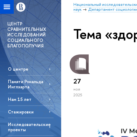
Национальный исследовательски
наук
Департамент социологи
ЦЕНТР
Тема «здо
СРАВНИТЕЛЬНЫХ
ИССЛЕДОВАНИЙ
СОЦИАЛЬНОГО
БЛАГОПОЛУЧИЯ
О центре
27
Памяти Рональда
Инглхарта
ноя
2025
Нам 15 лет
Стажировки
Исследовательские
проекты