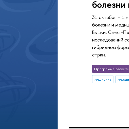
болезни
31 октября – 1 
болезни и меди
Вышки: Санкт-Пе
исследований со
гибридном форма
стран.
Программа развити
медицина
межди