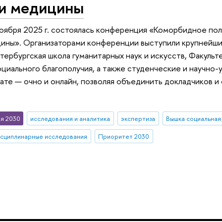
 и медицины
ноября 2025 г. состоялась конференция «Коморбидное пол
цины». Организаторами конференции выступили крупнейши
тербургская школа гуманитарных наук и искусств, Факульт
циального благополучия, а также студенческие и научно-
те — очно и онлайн, позволяя объединить докладчиков и с
я 2030
исследования и аналитика
экспертиза
Вышка социальная
сциплинарные исследования
Приоритет 2030