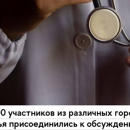
0 участников из различных гор
ья присоединились к обсужден