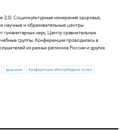
е 2.0: Социокультурные измерения здоровья,
е научные и образовательные центры
ет гуманитарных наук, Центр сравнительных
учебные группы. Конференция проводилась в
лушателей из разных регионов России и других
здоровье
Конференция «Коморбидное поле»