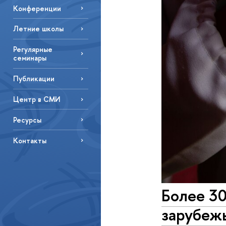
Конференции
Летние школы
Регулярные
семинары
Публикации
Центр в СМИ
Ресурсы
Контакты
Более 30
зарубеж