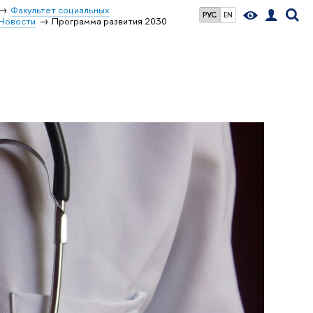
Факультет социальных
РУС
EN
Новости
Программа развития 2030