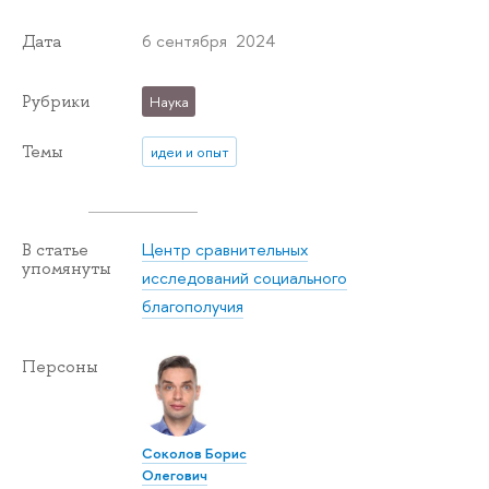
6 сентября 2024
Дата
Рубрики
Наука
Темы
идеи и опыт
Центр сравнительных
В статье
упомянуты
исследований социального
благополучия
Персоны
Соколов Борис
Олегович