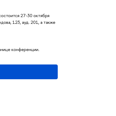
состоится 27-30 октября
дова, 123, ауд. 201, а также
анице конференции.