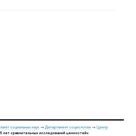
льтет социальных наук
→
Департамент социологии
→
Центр
5 лет сравнительных исследований ценностей»