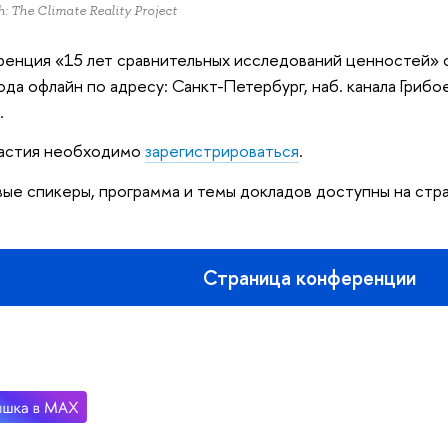
: The Climate Reality Project
енция «15 лет сравнительных исследований ценностей» 
ода офлайн по адресу: Санкт-Петербург, наб. канала Грибое
.
частия необходимо
зарегистрироваться
.
ые спикеры, программа и темы докладов доступны на стр
Страница конференции