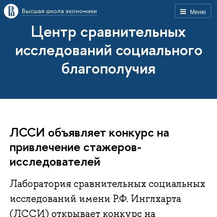
Высшая школа экономики
Меню
Центр сравнительных
исследований социального
благополучия
ЛССИ объявляет конкурс на
привлечение стажеров-
исследователей
Лаборатория сравнительных социальных
исследований имени Р.Ф. Инглхарта
(ЛССИ) открывает конкурс на