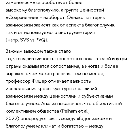
изменениям» способствует более
высокому благополучию, а группа ценностей
«Сохранение» – наоборот. Однако паттерны
взаимосвязи зависят как от аспекта благополучия,
так и от используемого инструментария
(напр. SVS vs PVQ).
Важным выводом также стало
то, что вариативность ценностных показателей внутри
страны оказывается сопоставима, а иногда и более
выражена, чем межстрановая. Тем не менее,
профессор Фишер отмечает важность
исследования кросс-культурных различий
взаимосвязи между ценностями и субъективным
благополучием. Анализ показывает, что объективный
коллективизм общества (Pelham et al.,
2022) опосредует связь между «Гедонизмом» и
благополучием; климат и богатство – между