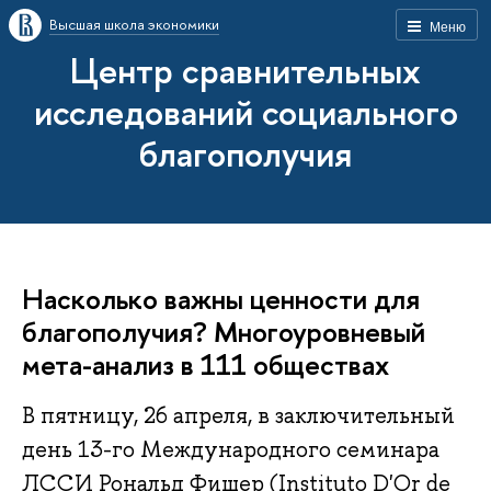
Высшая школа экономики
Меню
Центр сравнительных
исследований социального
благополучия
Насколько важны ценности для
благополучия? Многоуровневый
мета-анализ в 111 обществах
В пятницу, 26 апреля, в заключительный
день 13-го Международного семинара
ЛССИ Рональд Фишер (Instituto D'Or de