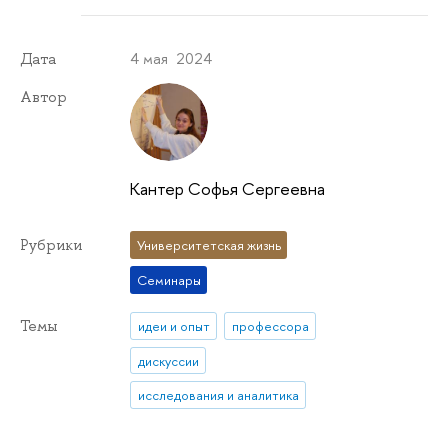
4 мая 2024
Дата
Автор
Кантер Софья Сергеевна
Рубрики
Университетская жизнь
Семинары
Темы
идеи и опыт
профессора
дискуссии
исследования и аналитика