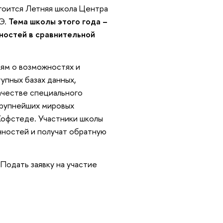
тоится Летняя школа Центра
Э.
Тема школы этого года –
ностей в сравнительной
ям о возможностях и
упных базах данных,
ачестве специального
крупнейших мировых
 Хофстеде. Участники школы
нностей и получат обратную
Подать заявку на участие