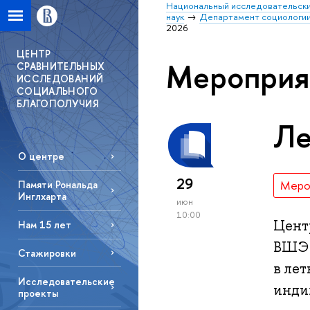
Национальный исследовательски
наук
Департамент социологи
2026
ЦЕНТР
Мероприя
СРАВНИТЕЛЬНЫХ
ИССЛЕДОВАНИЙ
СОЦИАЛЬНОГО
БЛАГОПОЛУЧИЯ
Ле
О центре
29
Меро
Памяти Рональда
Инглхарта
июн
10:00
Цент
Нам 15 лет
ВШЭ 
Стажировки
в ле
Исследовательские
инди
проекты