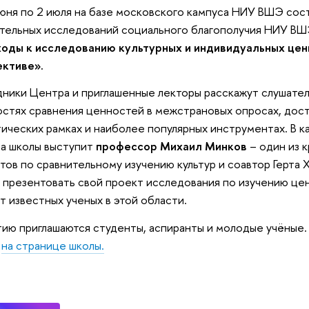
юня по 2 июля на базе московского кампуса НИУ ВШЭ сос
тельных исследований социального благополучия НИУ ВШ
оды к исследованию культурных и индивидуальных цен
ективе».
ники Центра и приглашенные лекторы расскажут слушател
стях сравнения ценностей в межстрановых опросах, дост
ических рамках и наиболее популярных инструментах. В к
а школы выступит
профессор Михаил Минков
– один из 
тов по сравнительному изучению культур и соавтор Герта
 презентовать свой проект исследования по изучению це
от известных ученых в этой области.
тию приглашаются студенты, аспиранты и молодые учёные. 
о
на странице школы.