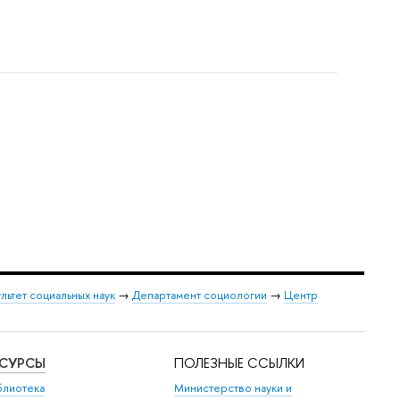
льтет социальных наук
→
Департамент социологии
→
Центр
ЕСУРСЫ
ПОЛЕЗНЫЕ ССЫЛКИ
блиотека
Министерство науки и