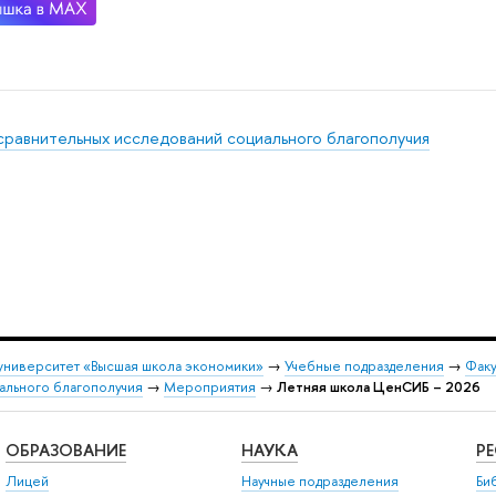
сравнительных исследований социального благополучия
университет «Высшая школа экономики»
→
Учебные подразделения
→
Факу
ального благополучия
→
Мероприятия
→
Летняя школа ЦенСИБ – 2026
ОБРАЗОВАНИЕ
НАУКА
Р
Лицей
Научные подразделения
Би