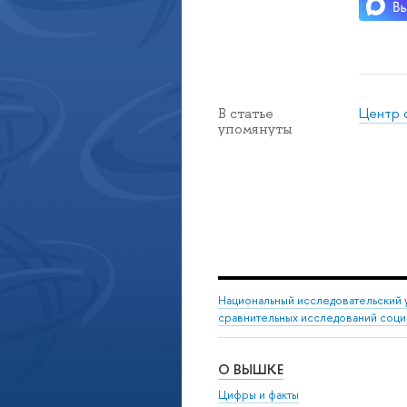
Центр 
В статье
упомянуты
Национальный исследовательский 
сравнительных исследований соци
О ВЫШКЕ
Цифры и факты