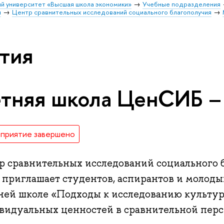
й университет «Высшая школа экономики»
Учебные подразделения
и
Центр сравнительных исследований социального благополучия
тия
тняя школа ЦенСИБ –
приятие завершено
р сравнительных исследований социального
приглашает студентов, аспирантов и молоды
тней школе «Подходы к исследованию культу
видуальных ценностей в сравнительной перс