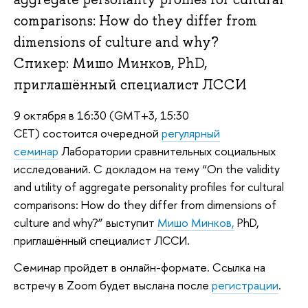
comparisons: How do they differ from
dimensions of culture and why?
Спикер: Мишо Минков, PhD,
приглашённый специалист ЛССИ
9 октября в 16:30 (GMT+3, 15:30
CET) состоится очередной
регулярный
семинар
Лаборатории сравнительных социальных
исследований. С докладом на тему “On the validity
and utility of aggregate personality profiles for cultural
comparisons: How do they differ from dimensions of
culture and why?” выступит
Мишо Минков,
PhD,
приглашённый специалист ЛССИ.
Семинар пройдет в онлайн-формате. Ссылка на
встречу в Zoom будет выслана после
регистрации
.