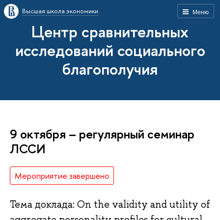
Высшая школа экономики
Меню
Центр сравнительных
исследований социального
благополучия
9 октября – регулярный семинар
ЛССИ
Мероприятие завершено
Тема доклада: On the validity and utility of
aggregate personality profiles for cultural