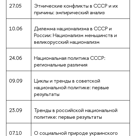
27.05
Этнические конфликты в СССР и их
причины: эмпирический анализ
10.06
Дилемма национализма в СССР и
России: Национализм меньшинств и
великорусский национализм
24.06
Национальная политика СССР:
региональные различия
09.09
Циклы и тренды в советской
национальной политике: первые
результаты
23.09
Тренды в российской национальной
политике: первые результаты
07.10
О социальной природе украинского